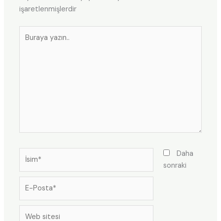
işaretlenmişlerdir
Buraya
yazın..
İsim*
Daha
sonraki
E-
Posta*
Web