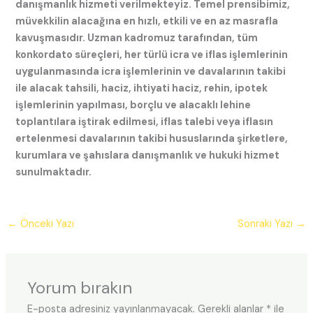
danışmanlık hizmeti verilmekteyiz. Temel prensibimiz,
müvekkilin alacağına en hızlı, etkili ve en az masrafla
kavuşmasıdır. Uzman kadromuz tarafından, tüm
konkordato süreçleri, her türlü icra ve iflas işlemlerinin
uygulanmasında icra işlemlerinin ve davalarının takibi
ile alacak tahsili, haciz, ihtiyati haciz, rehin, ipotek
işlemlerinin yapılması, borçlu ve alacaklı lehine
toplantılara iştirak edilmesi, iflas talebi veya iflasın
ertelenmesi davalarının takibi hususlarında şirketlere,
kurumlara ve şahıslara danışmanlık ve hukuki hizmet
sunulmaktadır.
←
Önceki Yazı
Sonraki Yazı
→
Yorum bırakın
E-posta adresiniz yayınlanmayacak.
Gerekli alanlar
*
ile